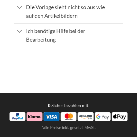
Die Vorlage sieht nicht so aus wie
auf den Artikelbildern
Ich benötige Hilfe bei der
Bearbeitung
🔒 Sicher bezahlen mit:
*alle Preise inkl. gesetzl. MwSt.