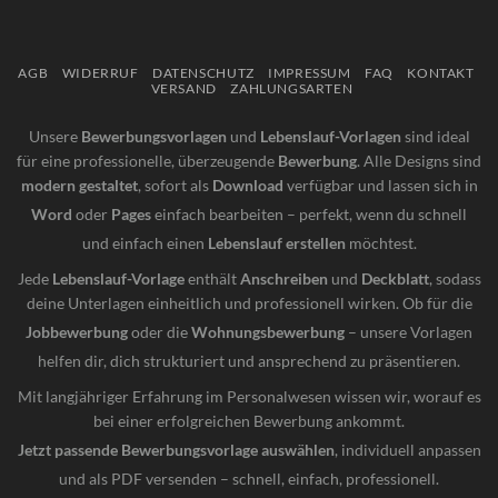
AGB
WIDERRUF
DATENSCHUTZ
IMPRESSUM
FAQ
KONTAKT
VERSAND
ZAHLUNGSARTEN
Unsere
Bewerbungsvorlagen
und
Lebenslauf-Vorlagen
sind ideal
für eine professionelle, überzeugende
Bewerbung
. Alle Designs sind
modern gestaltet
, sofort als
Download
verfügbar und lassen sich in
Word
oder
Pages
einfach bearbeiten – perfekt, wenn du schnell
und einfach einen
Lebenslauf erstellen
möchtest.
Jede
Lebenslauf-Vorlage
enthält
Anschreiben
und
Deckblatt
, sodass
deine Unterlagen einheitlich und professionell wirken. Ob für die
Jobbewerbung
oder die
Wohnungsbewerbung
– unsere Vorlagen
helfen dir, dich strukturiert und ansprechend zu präsentieren.
Mit langjähriger Erfahrung im Personalwesen wissen wir, worauf es
bei einer erfolgreichen Bewerbung ankommt.
Jetzt passende Bewerbungsvorlage auswählen
, individuell anpassen
und als PDF versenden – schnell, einfach, professionell.