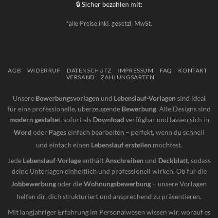
🔒 Sicher bezahlen mit:
*alle Preise inkl. gesetzl. MwSt.
AGB
WIDERRUF
DATENSCHUTZ
IMPRESSUM
FAQ
KONTAKT
VERSAND
ZAHLUNGSARTEN
Unsere
Bewerbungsvorlagen
und
Lebenslauf-Vorlagen
sind ideal
für eine professionelle, überzeugende
Bewerbung
. Alle Designs sind
modern gestaltet
, sofort als
Download
verfügbar und lassen sich in
Word
oder
Pages
einfach bearbeiten – perfekt, wenn du schnell
und einfach einen
Lebenslauf erstellen
möchtest.
Jede
Lebenslauf-Vorlage
enthält
Anschreiben
und
Deckblatt
, sodass
deine Unterlagen einheitlich und professionell wirken. Ob für die
Jobbewerbung
oder die
Wohnungsbewerbung
– unsere Vorlagen
helfen dir, dich strukturiert und ansprechend zu präsentieren.
Mit langjähriger Erfahrung im Personalwesen wissen wir, worauf es