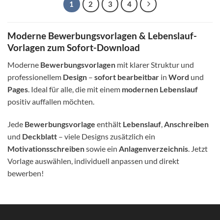
1
2
3
4
Moderne Bewerbungsvorlagen & Lebenslauf-
Vorlagen zum Sofort-Download
Moderne
Bewerbungsvorlagen
mit klarer Struktur und
professionellem
Design
–
sofort bearbeitbar
in
Word
und
Pages
. Ideal für alle, die mit einem
modernen Lebenslauf
positiv auffallen möchten.
Jede
Bewerbungsvorlage
enthält
Lebenslauf
,
Anschreiben
und
Deckblatt
– viele Designs zusätzlich ein
Motivationsschreiben
sowie ein
Anlagenverzeichnis
. Jetzt
Vorlage auswählen, individuell anpassen und direkt
bewerben!