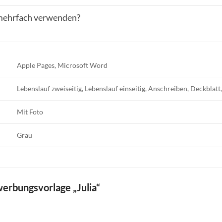
 mehrfach verwenden?
Apple Pages, Microsoft Word
Lebenslauf zweiseitig, Lebenslauf einseitig, Anschreiben, Deckblat
Mit Foto
Grau
erbungsvorlage „Julia“