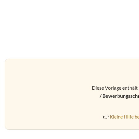
Diese Vorlage enthält 
/ Bewerbungssch
👉
Kleine Hilfe 