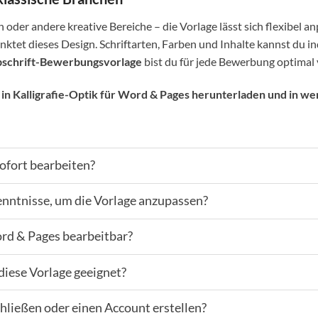
oder andere kreative Bereiche – die Vorlage lässt sich flexibel a
ktet dieses Design. Schriftarten, Farben und Inhalte kannst du i
bschrift-Bewerbungsvorlage
bist du für jede Bewerbung optimal 
n Kalligrafie-Optik für Word & Pages
herunterladen und in wen
sofort bearbeiten?
enntnisse, um die Vorlage anzupassen?
ord & Pages bearbeitbar?
 diese Vorlage geeignet?
hließen oder einen Account erstellen?