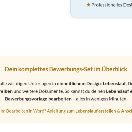
★
Professionelles Desi
Dein komplettes Bewerbungs-Set im Überblick
alle wichtigen Unterlagen in
einheitlichem Design
:
Lebenslauf
,
D
reiben
und weitere Dokumente. So kannst du deinen
Lebenslauf e
Bewerbungsvorlage bearbeiten
– alles in wenigen Minuten.
beim Bearbeiten in Word? Anleitung zum
Lebenslauf erstellen
&
Ansc