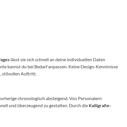
Pages
lässt sie sich schnell an deine individuellen Daten
ente kannst du bei Bedarf anpassen. Keine Design-Kenntnisse
stilvollen Auftritt.
, vorherige chronologisch absteigend. Von Personalern
ionell und überzeugend zu gestalten. Durch die
Kalligrafie-