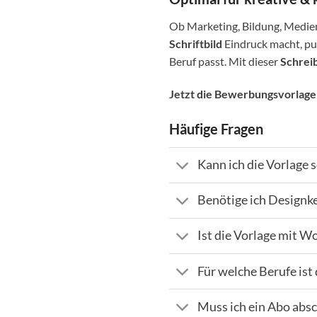
Ob Marketing, Bildung, Medien 
Schriftbild
Eindruck macht, pun
Beruf passt. Mit dieser
Schrei
Jetzt die
Bewerbungsvorlage i
Häufige Fragen
Kann ich die Vorlage 
Benötige ich Designk
Ist die Vorlage mit W
Für welche Berufe ist
Muss ich ein Abo absc