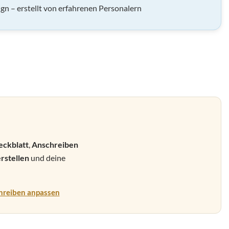
gn – erstellt von erfahrenen Personalern
eckblatt
,
Anschreiben
rstellen
und deine
hreiben anpassen