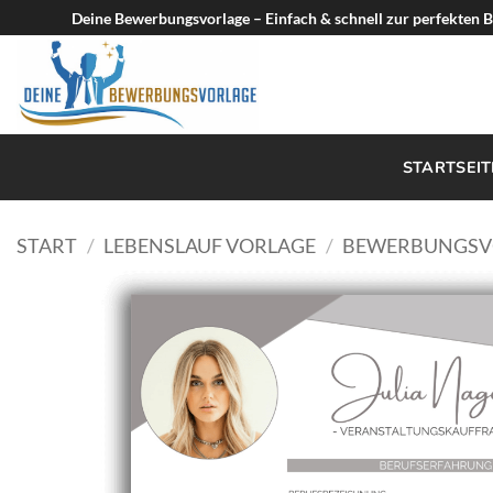
Zum
Deine Bewerbungsvorlage – Einfach & schnell zur perfekten
Inhalt
springen
STARTSEIT
START
/
LEBENSLAUF VORLAGE
/
BEWERBUNGSV