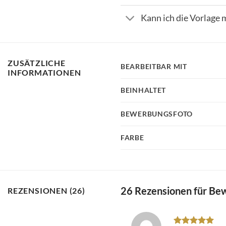
Kann ich die Vorlage
ZUSÄTZLICHE
BEARBEITBAR MIT
INFORMATIONEN
BEINHALTET
BEWERBUNGSFOTO
FARBE
26 Rezensionen für
Bew
REZENSIONEN (26)