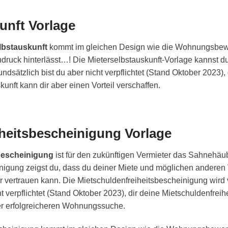
unft Vorlage
elbstauskunft
kommt im gleichen Design wie die Wohnungsbew
druck hinterlässt…! Die Mieterselbstauskunft-Vorlage kannst 
dsätzlich bist du aber nicht verpflichtet (Stand Oktober 2023),
kunft kann dir aber einen Vorteil verschaffen.
heitsbescheinigung Vorlage
bescheinigung
ist für den zukünftigen Vermieter das Sahnehäu
nigung zeigst du, dass du deiner Miete und möglichen anderen 
 vertrauen kann. Die Mietschuldenfreiheitsbescheinigung wird 
ht verpflichtet (Stand Oktober 2023), dir deine Mietschuldenfreihe
er erfolgreicheren Wohnungssuche.