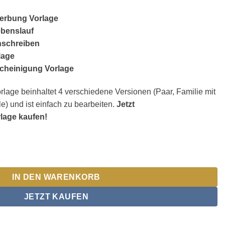
erbung Vorlage
benslauf
schreiben
lage
scheinigung Vorlage
ge beinhaltet 4 verschiedene Versionen (Paar, Familie mit
e) und ist einfach zu bearbeiten.
Jetzt
age kaufen!
IN DEN WARENKORB
JETZT KAUFEN