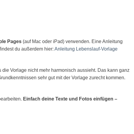
ple Pages
(auf Mac oder iPad) verwenden. Eine Anleitung
 findest du außerdem hier:
Anleitung Lebenslauf-Vorlage
 die Vorlage nicht mehr harmonisch aussieht. Das kann ganz
Grundkenntnissen sehr gut mit der Vorlage zurecht kommen.
bearbeiten.
Einfach deine Texte und Fotos einfügen –