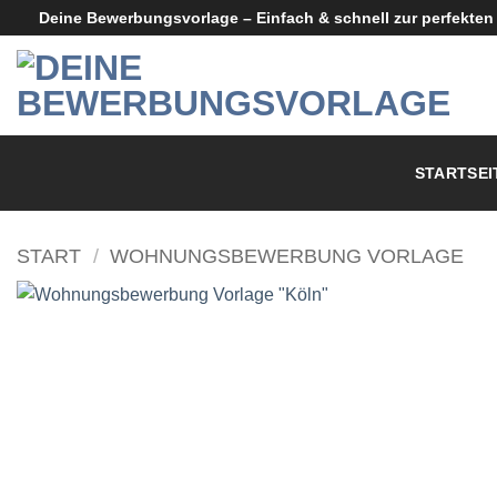
Zum
Deine Bewerbungsvorlage – Einfach & schnell zur perfekte
Inhalt
springen
STARTSEI
START
/
WOHNUNGSBEWERBUNG VORLAGE