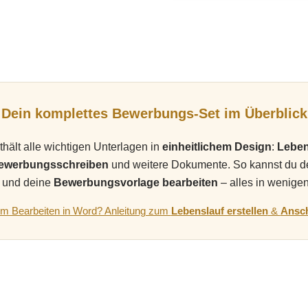
Dein komplettes Bewerbungs-Set im Überblick
hält alle wichtigen Unterlagen in
einheitlichem Design
:
Leben
Bewerbungsschreiben
und weitere Dokumente. So kannst du 
und deine
Bewerbungsvorlage bearbeiten
– alles in wenige
eim Bearbeiten in Word? Anleitung zum
Lebenslauf erstellen
&
Ansch