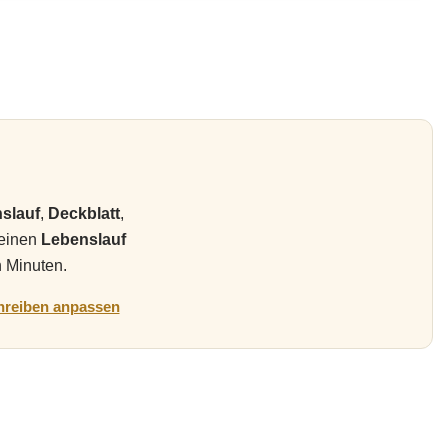
slauf
,
Deckblatt
,
deinen
Lebenslauf
n Minuten.
reiben anpassen