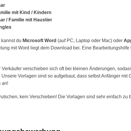
ar
lie mit Kind / Kindern
/ Familie mit Haustier
ngles
 kannst du
Microsoft Word
(auf PC, Laptop oder Mac) oder
Ap
eitung mit Word liegt dem Download bei. Eine Bearbeitungshilfe
Verkäufer verschieben sich oft bei kleinen Änderungen, sodass
 Unsere Vorlagen sind so aufgebaut, dass selbst Anfänger mit 
 an!
rutschen, kein Verschieben! Die Vorlagen sind sehr einfach zu 