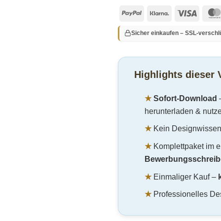
PayPal
Klarna
Visa
Sicher einkaufen – SSL-verschl
Highlights dieser 
★
Sofort-Download
herunterladen & nutz
★
Kein Designwissen 
★
Komplettpaket im e
Bewerbungsschreib
★
Einmaliger Kauf –
★
Professionelles Des