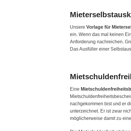
Mieterselbstausk
Unsere
Vorlage für Mieters
ein. Wenn das mal keinen Ein
Anforderung nachreichen. Grun
Das Ausfüller einer Selbstaus
Mietschuldenfrei
Eine
Mietschuldenfreiheits
Mietschuldenfreiheitsbeschei
nachgekommen bist und er dir
unterzeichnet. Er ist zwar nic
möglicherweise damit zu ein