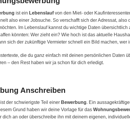
nungsbewerbung
rbung
ist ein
Lebenslauf
von den Miet- oder Kaufinteressente
nelt also einer Jobsuche. So verschafft sich der Adressat, also 
öchten. Im Lebenslauf kannst du wichtige Daten übersichtlich au
affen könnten: Wer zieht ein? Wie hoch ist das aktuelle Haush
nn sich der zukünftige Vermieter schnell ein Bild machen, wer 
stertexte, die du ganz einfach mit deinen persönlichen Daten üb
en – den Rest haben wir ja schon für dich erledigt.
bung Anschreiben
ist der schwierigste Teil einer
Bewerbung
. Ein aussagekräftige
diesem Grund haben wir deine Vorlage für das
Wohnungsbewer
 dich an oder überschreibe ihn mit deinem eigenen, individuell