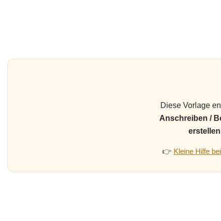
Diese Vorlage ent
Anschreiben / 
erstellen
👉
Kleine Hilfe b