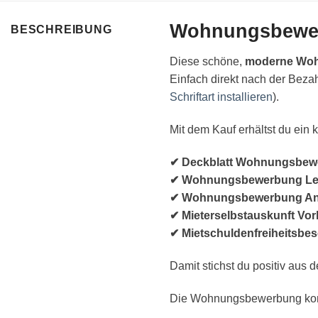
Wohnungsbewer
BESCHREIBUNG
Diese schöne,
moderne Woh
Einfach direkt nach der Bezah
Schriftart installieren
).
Mit dem Kauf erhältst du ei
✔ Deckblatt Wohnungsbew
✔ Wohnungsbewerbung Le
✔ Wohnungsbewerbung An
✔ Mieterselbstauskunft Vor
✔ Mietschuldenfreiheitsbe
Damit stichst du positiv aus d
Die Wohnungsbewerbung kommt