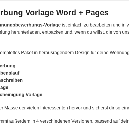
bung Vorlage Word + Pages
nungsbewerbungs-Vorlage
ist einfach zu bearbeiten und in 
lung herunterladen, entpacken und, wenn du willst, die von uns 
n komplettes Paket in herausragendem Design für deine Wohnu
erbung
benslauf
schreiben
lage
scheinigung Vorlage
er Masse der vielen Interessenten hervor und sicherst dir so eine
 außerdem in 4 verschiedenen Versionen, passend auf deine 