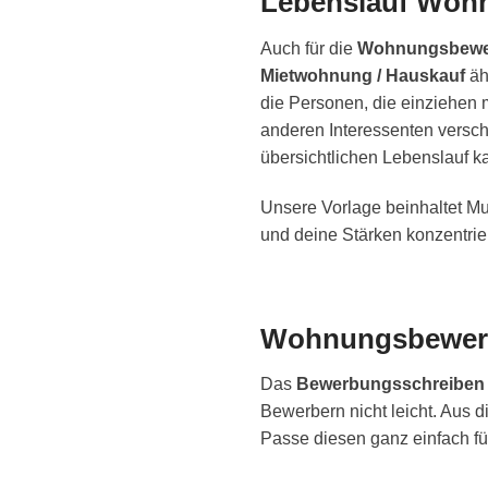
Lebenslauf Woh
Auch für die
Wohnungsbewe
Mietwohnung / Hauskauf
äh
die Personen, die einziehen m
anderen Interessenten versch
übersichtlichen Lebenslauf ka
Unsere Vorlage beinhaltet Mu
und deine Stärken konzentrier
Wohnungsbewer
Das
Bewerbungsschreiben
Bewerbern nicht leicht. Aus 
Passe diesen ganz einfach für