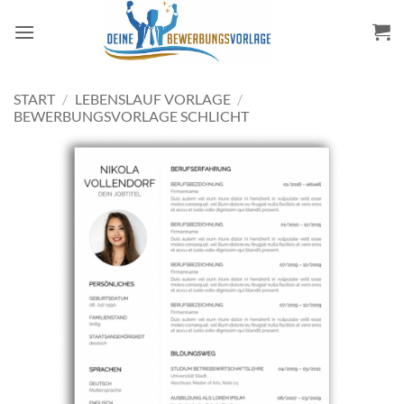
Zum
Inhalt
springen
START
/
LEBENSLAUF VORLAGE
/
BEWERBUNGSVORLAGE SCHLICHT