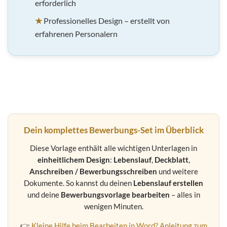
erforderlich
★
Professionelles Design – erstellt von
erfahrenen Personalern
Dein komplettes Bewerbungs-Set im Überblick
Diese Vorlage enthält alle wichtigen Unterlagen in
einheitlichem Design
:
Lebenslauf
,
Deckblatt
,
Anschreiben / Bewerbungsschreiben
und weitere
Dokumente. So kannst du deinen
Lebenslauf erstellen
und deine
Bewerbungsvorlage bearbeiten
– alles in
wenigen Minuten.
👉
Kleine Hilfe beim Bearbeiten in Word? Anleitung zum