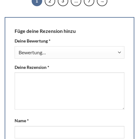
1
2
3
…
7
→
Füge deine Rezension hinzu
Deine Bewertung
*
Deine Rezension
*
Name
*