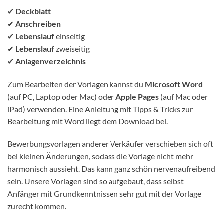
✔
Deckblatt
✔
Anschreiben
✔
Lebenslauf
einseitig
✔
Lebenslauf
zweiseitig
✔
Anlagenverzeichnis
Zum Bearbeiten der Vorlagen kannst du
Microsoft Word
(auf PC, Laptop oder Mac) oder
Apple Pages
(auf Mac oder
iPad) verwenden. Eine Anleitung mit Tipps & Tricks zur
Bearbeitung mit Word liegt dem Download bei.
Bewerbungsvorlagen anderer Verkäufer verschieben sich oft
bei kleinen Änderungen, sodass die Vorlage nicht mehr
harmonisch aussieht. Das kann ganz schön nervenaufreibend
sein. Unsere Vorlagen sind so aufgebaut, dass selbst
Anfänger mit Grundkenntnissen sehr gut mit der Vorlage
zurecht kommen.