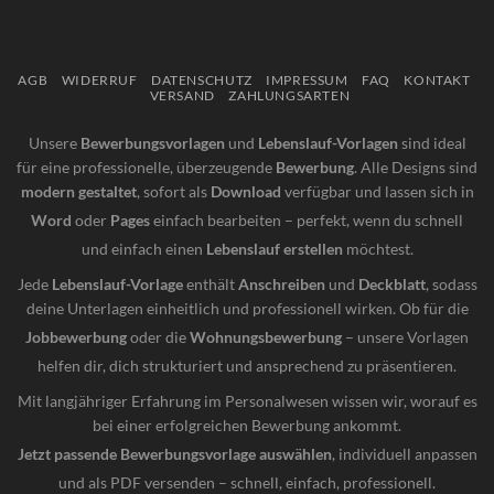
AGB
WIDERRUF
DATENSCHUTZ
IMPRESSUM
FAQ
KONTAKT
VERSAND
ZAHLUNGSARTEN
Unsere
Bewerbungsvorlagen
und
Lebenslauf-Vorlagen
sind ideal
für eine professionelle, überzeugende
Bewerbung
. Alle Designs sind
modern gestaltet
, sofort als
Download
verfügbar und lassen sich in
Word
oder
Pages
einfach bearbeiten – perfekt, wenn du schnell
und einfach einen
Lebenslauf erstellen
möchtest.
Jede
Lebenslauf-Vorlage
enthält
Anschreiben
und
Deckblatt
, sodass
deine Unterlagen einheitlich und professionell wirken. Ob für die
Jobbewerbung
oder die
Wohnungsbewerbung
– unsere Vorlagen
helfen dir, dich strukturiert und ansprechend zu präsentieren.
Mit langjähriger Erfahrung im Personalwesen wissen wir, worauf es
bei einer erfolgreichen Bewerbung ankommt.
Jetzt passende Bewerbungsvorlage auswählen
, individuell anpassen
und als PDF versenden – schnell, einfach, professionell.