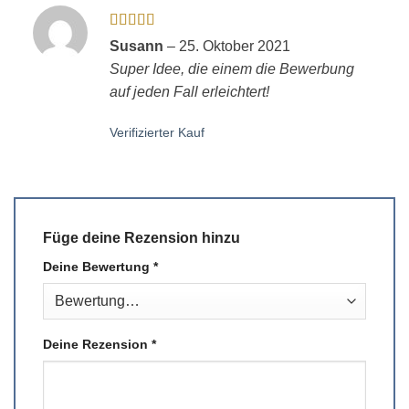
Bewertet
Susann
–
25. Oktober 2021
mit
5
von 5
Super Idee, die einem die Bewerbung
auf jeden Fall erleichtert!
Verifizierter Kauf
Füge deine Rezension hinzu
Deine Bewertung
*
Deine Rezension
*