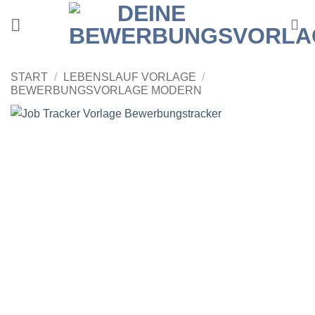
Zum
Inhalt
springen
START
/
LEBENSLAUF VORLAGE
/
BEWERBUNGSVORLAGE MODERN