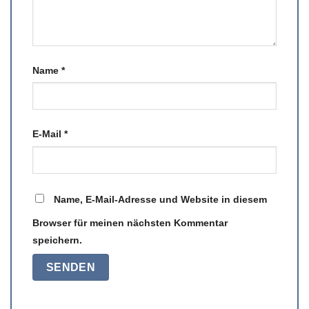
Name
*
E-Mail
*
Name, E-Mail-Adresse und Website in diesem
Browser für meinen nächsten Kommentar
speichern.