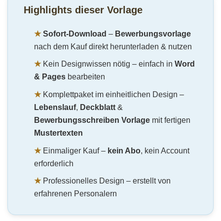
Highlights dieser Vorlage
★
Sofort-Download
–
Bewerbungsvorlage
nach dem Kauf direkt herunterladen & nutzen
★
Kein Designwissen nötig – einfach in
Word
& Pages
bearbeiten
★
Komplettpaket im einheitlichen Design –
Lebenslauf
,
Deckblatt
&
Bewerbungsschreiben Vorlage
mit fertigen
Mustertexten
★
Einmaliger Kauf –
kein Abo
, kein Account
erforderlich
★
Professionelles Design – erstellt von
erfahrenen Personalern