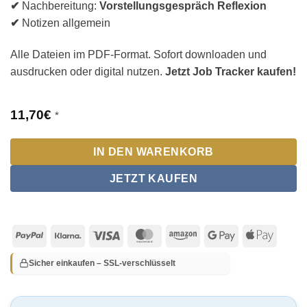
✔
Nachbereitung:
Vorstellungsgespräch Reflexion
✔
Notizen allgemein
Alle Dateien im PDF-Format. Sofort downloaden und
ausdrucken oder digital nutzen.
Jetzt Job Tracker kaufen!
11,70
€
*
IN DEN WARENKORB
JETZT KAUFEN
PayPal
Klarna
Visa
MasterCard
Amazon
Google
Apple
Pay
Pay
Sicher einkaufen – SSL-verschlüsselt