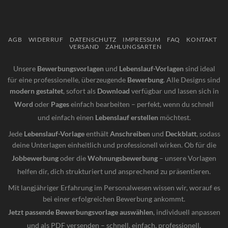
AGB
WIDERRUF
DATENSCHUTZ
IMPRESSUM
FAQ
KONTAKT
VERSAND
ZAHLUNGSARTEN
Unsere
Bewerbungsvorlagen
und
Lebenslauf-Vorlagen
sind ideal
für eine professionelle, überzeugende
Bewerbung
. Alle Designs sind
modern gestaltet
, sofort als
Download
verfügbar und lassen sich in
Word
oder
Pages
einfach bearbeiten – perfekt, wenn du schnell
und einfach einen
Lebenslauf erstellen
möchtest.
Jede
Lebenslauf-Vorlage
enthält
Anschreiben
und
Deckblatt
, sodass
deine Unterlagen einheitlich und professionell wirken. Ob für die
Jobbewerbung
oder die
Wohnungsbewerbung
– unsere Vorlagen
helfen dir, dich strukturiert und ansprechend zu präsentieren.
Mit langjähriger Erfahrung im Personalwesen wissen wir, worauf es
bei einer erfolgreichen Bewerbung ankommt.
Jetzt passende Bewerbungsvorlage auswählen
, individuell anpassen
und als PDF versenden – schnell, einfach, professionell.