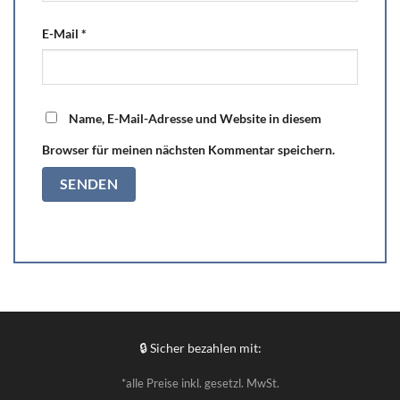
E-Mail
*
Name, E-Mail-Adresse und Website in diesem
Browser für meinen nächsten Kommentar speichern.
🔒 Sicher bezahlen mit:
*alle Preise inkl. gesetzl. MwSt.