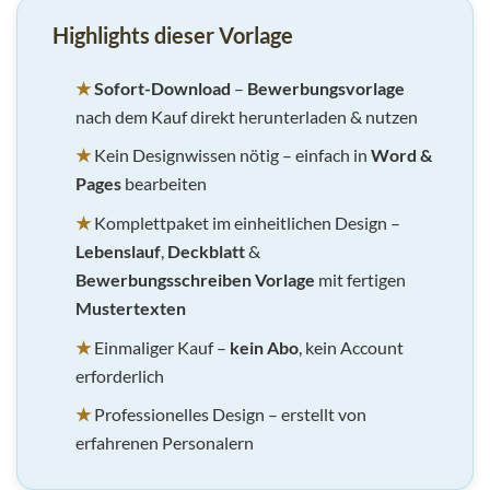
Highlights dieser Vorlage
★
Sofort-Download
–
Bewerbungsvorlage
nach dem Kauf direkt herunterladen & nutzen
★
Kein Designwissen nötig – einfach in
Word &
Pages
bearbeiten
★
Komplettpaket im einheitlichen Design –
Lebenslauf
,
Deckblatt
&
Bewerbungsschreiben Vorlage
mit fertigen
Mustertexten
★
Einmaliger Kauf –
kein Abo
, kein Account
erforderlich
★
Professionelles Design – erstellt von
erfahrenen Personalern