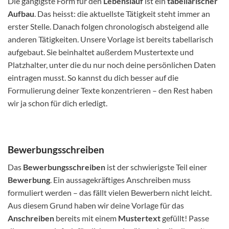
Die gängigste Form für den
Lebenslauf
ist ein
tabellarischer
Aufbau
. Das heisst: die aktuellste Tätigkeit steht immer an
erster Stelle. Danach folgen chronologisch absteigend alle
anderen Tätigkeiten. Unsere Vorlage ist bereits tabellarisch
aufgebaut. Sie beinhaltet außerdem Mustertexte und
Platzhalter, unter die du nur noch deine persönlichen Daten
eintragen musst. So kannst du dich besser auf die
Formulierung deiner Texte konzentrieren – den Rest haben
wir ja schon für dich erledigt.
Bewerbungsschreiben
Das
Bewerbungsschreiben
ist der schwierigste Teil einer
Bewerbung
. Ein aussagekräftiges Anschreiben muss
formuliert werden – das fällt vielen Bewerbern nicht leicht.
Aus diesem Grund haben wir deine Vorlage für das
Anschreiben
bereits mit einem
Mustertext
gefüllt! Passe