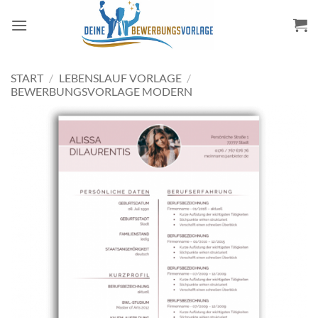
Zum
Inhalt
springen
START
/
LEBENSLAUF VORLAGE
/
BEWERBUNGSVORLAGE MODERN