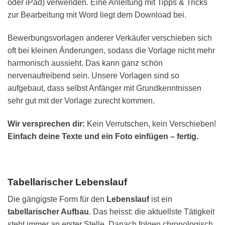
oder iPad) verwenden. Eine Anleitung mit Tipps & Tricks
zur Bearbeitung mit Word liegt dem Download bei.
Bewerbungsvorlagen anderer Verkäufer verschieben sich
oft bei kleinen Änderungen, sodass die Vorlage nicht mehr
harmonisch aussieht. Das kann ganz schön
nervenaufreibend sein. Unsere Vorlagen sind so
aufgebaut, dass selbst Anfänger mit Grundkenntnissen
sehr gut mit der Vorlage zurecht kommen.
Wir versprechen dir:
Kein Verrutschen, kein Verschieben!
Einfach deine Texte und ein Foto einfügen – fertig.
Tabellarischer Lebenslauf
Die gängigste Form für den
Lebenslauf
ist ein
tabellarischer Aufbau
. Das heisst: die aktuellste Tätigkeit
steht immer an erster Stelle. Danach folgen chronologisch