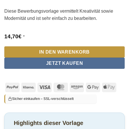
Diese Bewerbungsvorlage vermittelt Kreativität sowie
Modernität und ist sehr einfach zu bearbeiten.
14,70
€
*
IN DEN WARENKORB
JETZT KAUFEN
PayPal
Klarna
Visa
MasterCard
Amazon
Google
Apple
Pay
Pay
Sicher einkaufen – SSL-verschlüsselt
Highlights dieser Vorlage