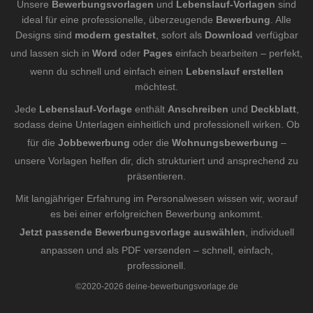
Unsere
Bewerbungsvorlagen
und
Lebenslauf-Vorlagen
sind
ideal für eine professionelle, überzeugende
Bewerbung
. Alle
Designs sind
modern gestaltet
, sofort als
Download
verfügbar
und lassen sich in
Word
oder
Pages
einfach bearbeiten – perfekt,
wenn du schnell und einfach einen
Lebenslauf erstellen
möchtest.
Jede
Lebenslauf-Vorlage
enthält
Anschreiben
und
Deckblatt
,
sodass deine Unterlagen einheitlich und professionell wirken. Ob
für die
Jobbewerbung
oder die
Wohnungsbewerbung
–
unsere Vorlagen helfen dir, dich strukturiert und ansprechend zu
präsentieren.
Mit langjähriger Erfahrung im Personalwesen wissen wir, worauf
es bei einer erfolgreichen Bewerbung ankommt.
Jetzt passende Bewerbungsvorlage auswählen
, individuell
anpassen und als PDF versenden – schnell, einfach,
professionell.
©2020-2026 deine-bewerbungsvorlage.de