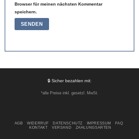
Browser für meinen nächsten Kommentar
speichern.
🔒 Sicher bezahlen mit:
*alle Preise inkl. gesetzl. MwSt.
AGB
WIDERRUF
DATENSCHUTZ
IMPRESSUM
FAQ
KONTAKT
VERSAND
ZAHLUNGSARTEN