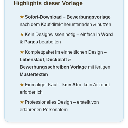
Highlights dieser Vorlage
★
Sofort-Download
–
Bewerbungsvorlage
nach dem Kauf direkt herunterladen & nutzen
★
Kein Designwissen nötig – einfach in
Word
& Pages
bearbeiten
★
Komplettpaket im einheitlichen Design –
Lebenslauf
,
Deckblatt
&
Bewerbungsschreiben Vorlage
mit fertigen
Mustertexten
★
Einmaliger Kauf –
kein Abo
, kein Account
erforderlich
★
Professionelles Design – erstellt von
erfahrenen Personalern