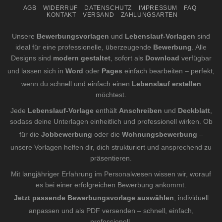
AGB
WIDERRUF
DATENSCHUTZ
IMPRESSUM
FAQ
KONTAKT
VERSAND
ZAHLUNGSARTEN
Unsere
Bewerbungsvorlagen
und
Lebenslauf-Vorlagen
sind
ideal für eine professionelle, überzeugende
Bewerbung
. Alle
Designs sind
modern gestaltet
, sofort als
Download
verfügbar
und lassen sich in
Word
oder
Pages
einfach bearbeiten – perfekt,
wenn du schnell und einfach einen
Lebenslauf erstellen
möchtest.
Jede
Lebenslauf-Vorlage
enthält
Anschreiben
und
Deckblatt
,
sodass deine Unterlagen einheitlich und professionell wirken. Ob
für die
Jobbewerbung
oder die
Wohnungsbewerbung
–
unsere Vorlagen helfen dir, dich strukturiert und ansprechend zu
präsentieren.
Mit langjähriger Erfahrung im Personalwesen wissen wir, worauf
es bei einer erfolgreichen Bewerbung ankommt.
Jetzt passende Bewerbungsvorlage auswählen
, individuell
anpassen und als PDF versenden – schnell, einfach,
professionell.