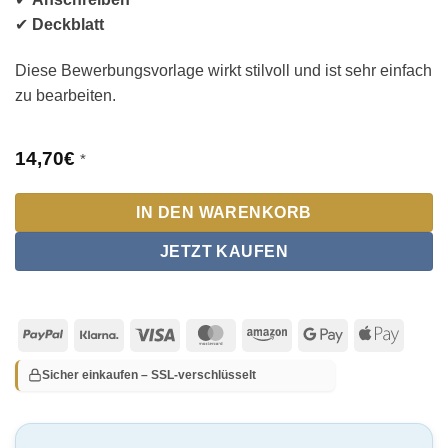
✔
Deckblatt
Diese Bewerbungsvorlage wirkt stilvoll und ist sehr einfach
zu bearbeiten.
14,70
€
*
IN DEN WARENKORB
JETZT KAUFEN
PayPal
Klarna
Visa
MasterCard
Amazon
Google
Apple
Pay
Pay
Sicher einkaufen – SSL-verschlüsselt