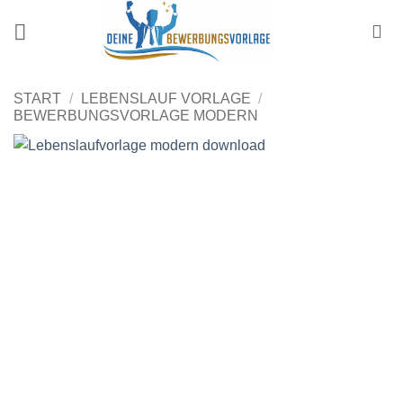
Zum
Inhalt
springen
START
/
LEBENSLAUF VORLAGE
/
BEWERBUNGSVORLAGE MODERN