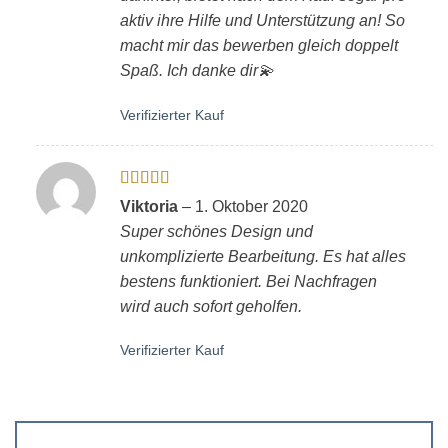
aktiv ihre Hilfe und Unterstützung an! So
macht mir das bewerben gleich doppelt
Spaß. Ich danke dir💫
Verifizierter Kauf
Bewertet
Viktoria
–
1. Oktober 2020
mit
5
von 5
Super schönes Design und
unkomplizierte Bearbeitung. Es hat alles
bestens funktioniert. Bei Nachfragen
wird auch sofort geholfen.
Verifizierter Kauf