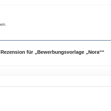
nen.
e Rezension für „Bewerbungsvorlage „Nora““