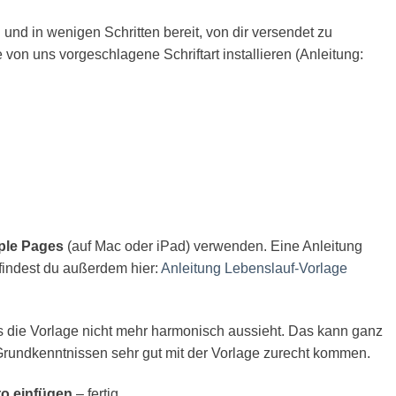
 und in wenigen Schritten bereit, von dir versendet zu
von uns vorgeschlagene Schriftart installieren (Anleitung:
ple Pages
(auf Mac oder iPad) verwenden. Eine Anleitung
 findest du außerdem hier:
Anleitung Lebenslauf-Vorlage
 die Vorlage nicht mehr harmonisch aussieht. Das kann ganz
Grundkenntnissen sehr gut mit der Vorlage zurecht kommen.
to einfügen
– fertig.