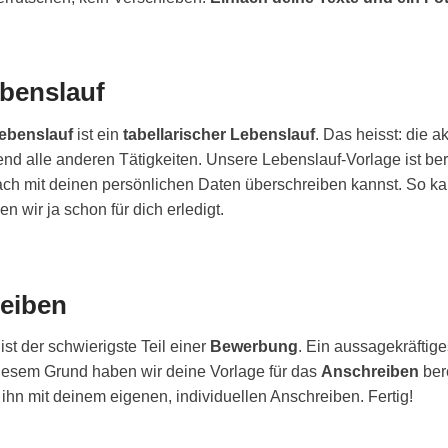
ebenslauf
ebenslauf
ist ein
tabellarischer Lebenslauf
. Das heisst: die a
nd alle anderen Tätigkeiten. Unsere Lebenslauf-Vorlage ist ber
fach mit deinen persönlichen Daten überschreiben kannst. So ka
n wir ja schon für dich erledigt.
eiben
ist der schwierigste Teil einer
Bewerbung
. Ein aussagekräftige
diesem Grund haben wir deine Vorlage für das
Anschreiben
ber
 ihn mit deinem eigenen, individuellen Anschreiben. Fertig!