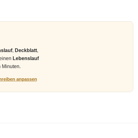
slauf
,
Deckblatt
,
deinen
Lebenslauf
n Minuten.
reiben anpassen