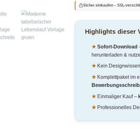
Sicher einkaufen – SSL-verschl
Highlights dieser 
★
Sofort-Download
herunterladen & nutz
★
Kein Designwissen 
★
Komplettpaket im e
Bewerbungsschreib
★
Einmaliger Kauf –
★
Professionelles Des