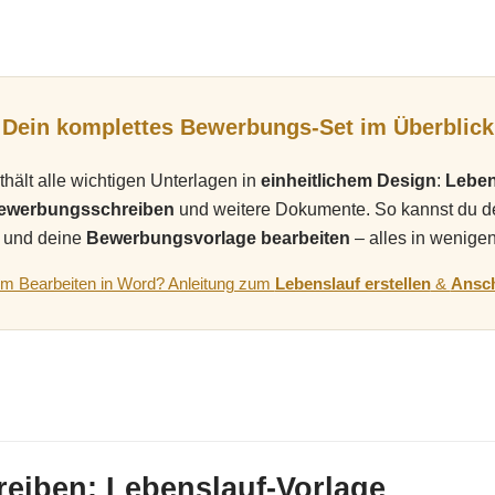
Dein komplettes Bewerbungs-Set im Überblick
hält alle wichtigen Unterlagen in
einheitlichem Design
:
Leben
Bewerbungsschreiben
und weitere Dokumente. So kannst du 
und deine
Bewerbungsvorlage bearbeiten
– alles in wenige
eim Bearbeiten in Word? Anleitung zum
Lebenslauf erstellen
&
Ansch
eiben: Lebenslauf-Vorlage