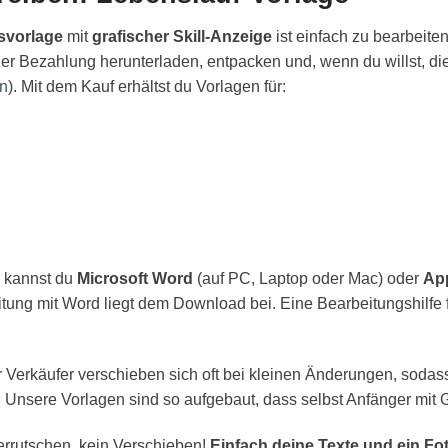
vorlage
mit
grafischer Skill-Anzeige
ist einfach zu bearbeiten
er Bezahlung herunterladen, entpacken und, wenn du willst, die 
en
). Mit dem Kauf erhältst du Vorlagen für:
 kannst du
Microsoft Word
(auf PC, Laptop oder Mac) oder
Ap
eitung mit Word liegt dem Download bei. Eine Bearbeitungshilfe
Verkäufer verschieben sich oft bei kleinen Änderungen, sodass
 Unsere Vorlagen sind so aufgebaut, dass selbst Anfänger mit 
errutschen, kein Verschieben!
Einfach deine Texte und ein Fo