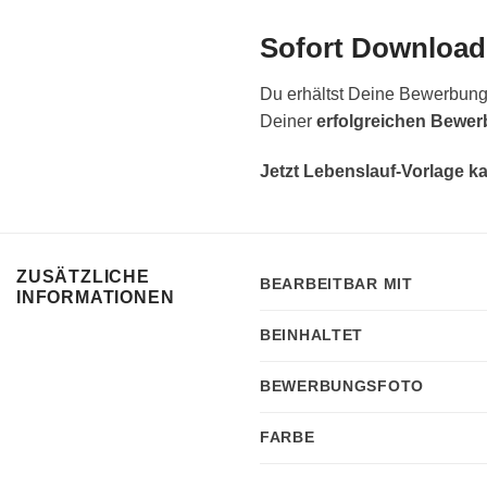
Sofort Download
Du erhältst Deine Bewerbungs
Deiner
erfolgreichen Bewe
Jetzt Lebenslauf-Vorlage k
ZUSÄTZLICHE
BEARBEITBAR MIT
INFORMATIONEN
BEINHALTET
BEWERBUNGSFOTO
FARBE