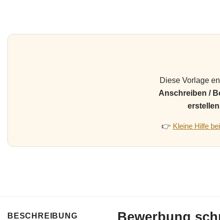
Diese Vorlage ent
Anschreiben / 
erstellen
👉
Kleine Hilfe b
Bewerbung schr
BESCHREIBUNG