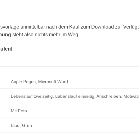
vorlage unmittelbar nach dem Kauf zum Download zur Verfügung
rbung
steht also nichts mehr im Weg.
aufen!
Apple Pages, Microsoft Word
Lebenslauf zweiseitig, Lebenslauf einseitig, Anschreiben, Motivat
Mit Foto
Blau, Grün