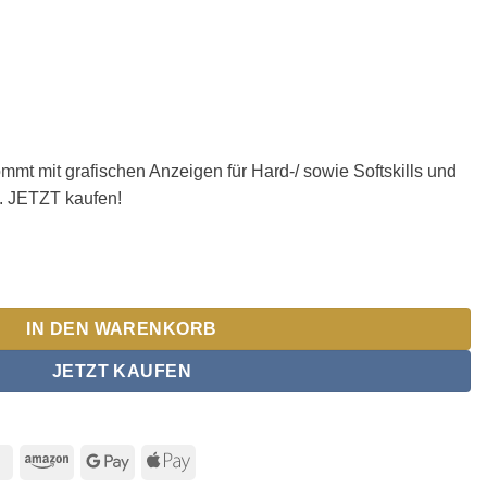
t mit grafischen Anzeigen für Hard-/ sowie Softskills und
n. JETZT kaufen!
IN DEN WARENKORB
JETZT KAUFEN
MasterCard
Amazon
Google
Apple