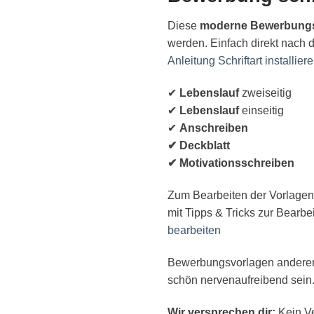
Diese
moderne Bewerbungs
werden. Einfach direkt nach d
Anleitung Schriftart installier
✔
Lebenslauf
zweiseitig
✔
Lebenslauf
einseitig
✔
Anschreiben
✔ Deckblatt
✔ Motivationsschreiben
Zum Bearbeiten der Vorlagen
mit Tipps & Tricks zur Bearb
bearbeiten
Bewerbungsvorlagen anderer 
schön nervenaufreibend sein.
Wir versprechen dir:
Kein V