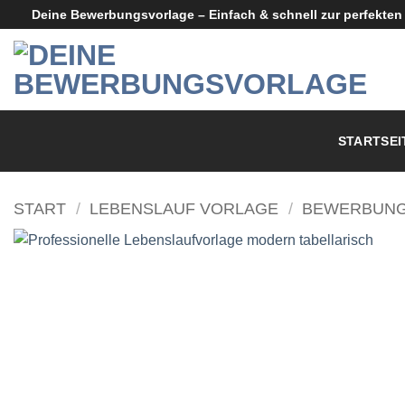
Zum
Deine Bewerbungsvorlage – Einfach & schnell zur perfekte
Inhalt
springen
STARTSEI
START
/
LEBENSLAUF VORLAGE
/
BEWERBUNG