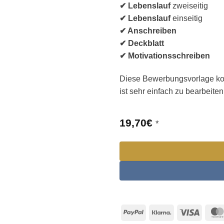
✔ Lebenslauf
zweiseitig
✔ Lebenslauf
einseitig
✔ Anschreiben
✔ Deckblatt
✔ Motivationsschreiben
Diese Bewerbungsvorlage komm
ist sehr einfach zu bearbeite
19,70
€
*
PayPal
Klarna
Visa