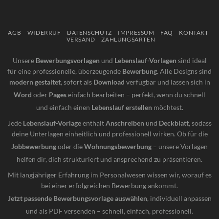
AGB
WIDERRUF
DATENSCHUTZ
IMPRESSUM
FAQ
KONTAKT
VERSAND
ZAHLUNGSARTEN
Unsere
Bewerbungsvorlagen
und
Lebenslauf-Vorlagen
sind ideal
für eine professionelle, überzeugende
Bewerbung
. Alle Designs sind
modern gestaltet
, sofort als
Download
verfügbar und lassen sich in
Word
oder
Pages
einfach bearbeiten – perfekt, wenn du schnell
und einfach einen
Lebenslauf erstellen
möchtest.
Jede
Lebenslauf-Vorlage
enthält
Anschreiben
und
Deckblatt
, sodass
deine Unterlagen einheitlich und professionell wirken. Ob für die
Jobbewerbung
oder die
Wohnungsbewerbung
– unsere Vorlagen
helfen dir, dich strukturiert und ansprechend zu präsentieren.
Mit langjähriger Erfahrung im Personalwesen wissen wir, worauf es
bei einer erfolgreichen Bewerbung ankommt.
Jetzt passende Bewerbungsvorlage auswählen
, individuell anpassen
und als PDF versenden – schnell, einfach, professionell.