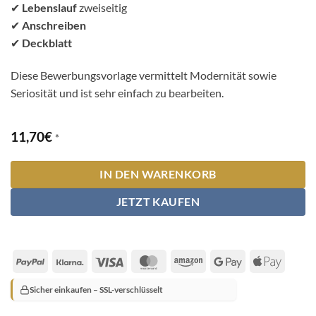
✔
Lebenslauf
zweiseitig
✔
Anschreiben
✔
Deckblatt
Diese Bewerbungsvorlage vermittelt Modernität sowie
Seriosität und ist sehr einfach zu bearbeiten.
11,70
€
*
IN DEN WARENKORB
JETZT KAUFEN
PayPal
Klarna
Visa
MasterCard
Amazon
Google
Apple
Pay
Pay
Sicher einkaufen – SSL-verschlüsselt