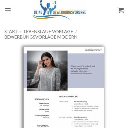
Zum
Inhalt
springen
START
/
LEBENSLAUF VORLAGE
/
BEWERBUNGSVORLAGE MODERN