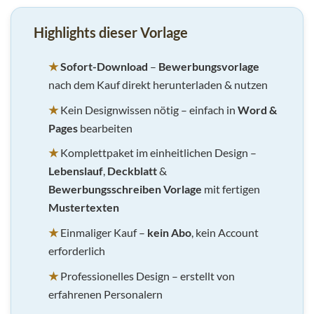
Highlights dieser Vorlage
★
Sofort-Download
–
Bewerbungsvorlage
nach dem Kauf direkt herunterladen & nutzen
★
Kein Designwissen nötig – einfach in
Word &
Pages
bearbeiten
★
Komplettpaket im einheitlichen Design –
Lebenslauf
,
Deckblatt
&
Bewerbungsschreiben Vorlage
mit fertigen
Mustertexten
★
Einmaliger Kauf –
kein Abo
, kein Account
erforderlich
★
Professionelles Design – erstellt von
erfahrenen Personalern