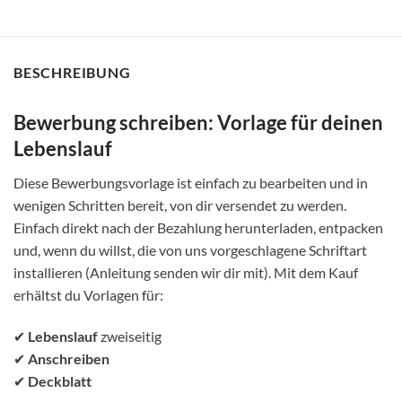
BESCHREIBUNG
Bewerbung schreiben: Vorlage für deinen
Lebenslauf
Diese Bewerbungsvorlage ist einfach zu bearbeiten und in
wenigen Schritten bereit, von dir versendet zu werden.
Einfach direkt nach der Bezahlung herunterladen, entpacken
und, wenn du willst, die von uns vorgeschlagene Schriftart
installieren (Anleitung senden wir dir mit). Mit dem Kauf
erhältst du Vorlagen für:
✔
Lebenslauf
zweiseitig
✔
Anschreiben
✔
Deckblatt