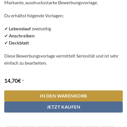
Kundenbewertungen
Markante, ausdrucksstarke Bewerbungsvorlage.
Du erhältst folgende Vorlagen:
✔
Lebenslauf
zweiseitig
✔
Anschreiben
✔
Deckblatt
Diese Bewerbungsvorlage vermittelt Seriosität und ist sehr
einfach zu bearbeiten.
14,70
€
*
IN DEN WARENKORB
JETZT KAUFEN