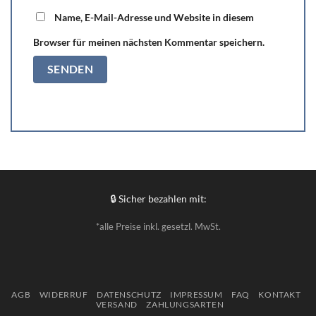
Name, E-Mail-Adresse und Website in diesem
Browser für meinen nächsten Kommentar speichern.
🔒 Sicher bezahlen mit:
*alle Preise inkl. gesetzl. MwSt.
AGB
WIDERRUF
DATENSCHUTZ
IMPRESSUM
FAQ
KONTAKT
VERSAND
ZAHLUNGSARTEN