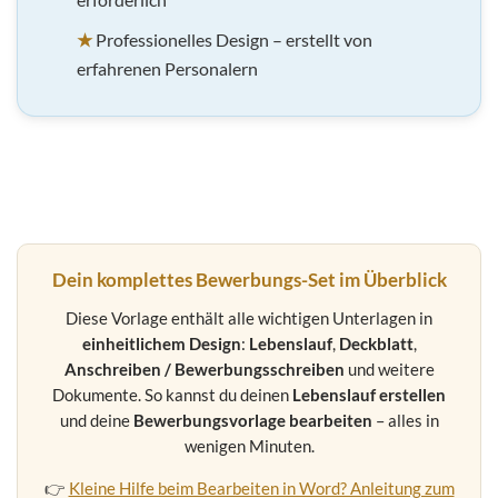
★
Professionelles Design – erstellt von
erfahrenen Personalern
Dein komplettes Bewerbungs-Set im Überblick
Diese Vorlage enthält alle wichtigen Unterlagen in
einheitlichem Design
:
Lebenslauf
,
Deckblatt
,
Anschreiben / Bewerbungsschreiben
und weitere
Dokumente. So kannst du deinen
Lebenslauf erstellen
und deine
Bewerbungsvorlage bearbeiten
– alles in
wenigen Minuten.
👉
Kleine Hilfe beim Bearbeiten in Word? Anleitung zum