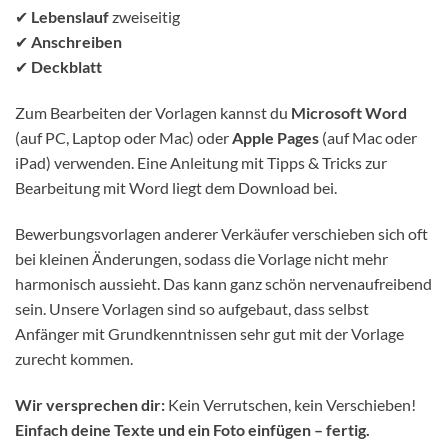
✔
Lebenslauf
zweiseitig
✔
Anschreiben
✔
Deckblatt
Zum Bearbeiten der Vorlagen kannst du
Microsoft Word
(auf PC, Laptop oder Mac) oder
Apple Pages
(auf Mac oder
iPad) verwenden. Eine Anleitung mit Tipps & Tricks zur
Bearbeitung mit Word liegt dem Download bei.
Bewerbungsvorlagen anderer Verkäufer verschieben sich oft
bei kleinen Änderungen, sodass die Vorlage nicht mehr
harmonisch aussieht. Das kann ganz schön nervenaufreibend
sein. Unsere Vorlagen sind so aufgebaut, dass selbst
Anfänger mit Grundkenntnissen sehr gut mit der Vorlage
zurecht kommen.
Wir versprechen dir:
Kein Verrutschen, kein Verschieben!
Einfach deine Texte und ein Foto einfügen – fertig.