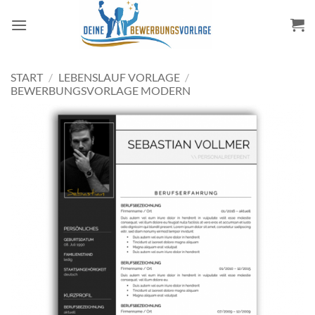
Zum
Inhalt
springen
START
/
LEBENSLAUF VORLAGE
/
BEWERBUNGSVORLAGE MODERN