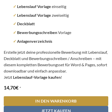
✓
Lebenslauf Vorlage
einseitig
✓
Lebenslauf Vorlage
zweiseitig
✓
Deckblatt
✓
Bewerbungsschreiben
Vorlage
✓
Anlagenverzeichnis
Erstelle jetzt deine professionelle Bewerbung mit Lebenslauf,
Deckblatt und Bewerbungsschreiben / Anschreiben – mit
diesem kompletten Bewerbungsset für Word & Pages, sofort
downloadbar und einfach anpassbar.
Jetzt
Lebenslauf-Vorlage kaufen
!
14,70
€
*
IN DEN WARENKORB
JETZT KAUFEN