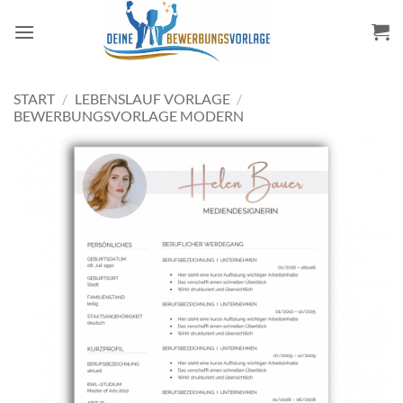
Zum
Inhalt
springen
START
/
LEBENSLAUF VORLAGE
/
BEWERBUNGSVORLAGE MODERN