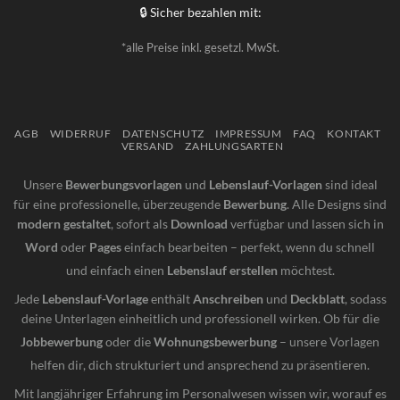
🔒 Sicher bezahlen mit:
*alle Preise inkl. gesetzl. MwSt.
AGB
WIDERRUF
DATENSCHUTZ
IMPRESSUM
FAQ
KONTAKT
VERSAND
ZAHLUNGSARTEN
Unsere
Bewerbungsvorlagen
und
Lebenslauf-Vorlagen
sind ideal
für eine professionelle, überzeugende
Bewerbung
. Alle Designs sind
modern gestaltet
, sofort als
Download
verfügbar und lassen sich in
Word
oder
Pages
einfach bearbeiten – perfekt, wenn du schnell
und einfach einen
Lebenslauf erstellen
möchtest.
Jede
Lebenslauf-Vorlage
enthält
Anschreiben
und
Deckblatt
, sodass
deine Unterlagen einheitlich und professionell wirken. Ob für die
Jobbewerbung
oder die
Wohnungsbewerbung
– unsere Vorlagen
helfen dir, dich strukturiert und ansprechend zu präsentieren.
Mit langjähriger Erfahrung im Personalwesen wissen wir, worauf es