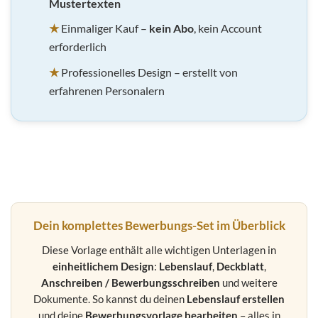
Mustertexten
★
Einmaliger Kauf –
kein Abo
, kein Account
erforderlich
★
Professionelles Design – erstellt von
erfahrenen Personalern
Dein komplettes Bewerbungs-Set im Überblick
Diese Vorlage enthält alle wichtigen Unterlagen in
einheitlichem Design
:
Lebenslauf
,
Deckblatt
,
Anschreiben / Bewerbungsschreiben
und weitere
Dokumente. So kannst du deinen
Lebenslauf erstellen
und deine
Bewerbungsvorlage bearbeiten
– alles in