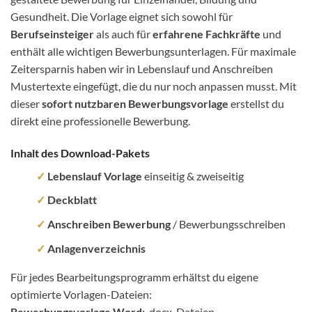
Gesundheit. Die Vorlage eignet sich sowohl für
Berufseinsteiger
als auch für
erfahrene Fachkräfte
und
enthält alle wichtigen Bewerbungsunterlagen. Für maximale
Zeitersparnis haben wir in Lebenslauf und Anschreiben
Mustertexte eingefügt, die du nur noch anpassen musst. Mit
dieser
sofort nutzbaren Bewerbungsvorlage
erstellst du
direkt eine professionelle Bewerbung.
Inhalt des Download-Pakets
✓
Lebenslauf Vorlage
einseitig & zweiseitig
✓
Deckblatt
✓
Anschreiben Bewerbung
/ Bewerbungsschreiben
✓
Anlagenverzeichnis
Für jedes Bearbeitungsprogramm erhältst du eigene
optimierte Vorlagen-Dateien:
Bewerbungsvorlage Word
: .docx-Dateien